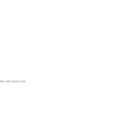
tion anti-spam svp.