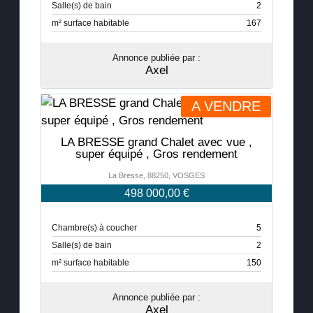
Salle(s) de bain
2
m² surface habitable
167
Annonce publiée par :
Axel
A VENDRE
LA BRESSE grand Chalet avec vue ,
super équipé , Gros rendement
La Bresse, 88250, VOSGES
498 000,00 €
Chambre(s) à coucher
5
Salle(s) de bain
2
m² surface habitable
150
Annonce publiée par :
Axel