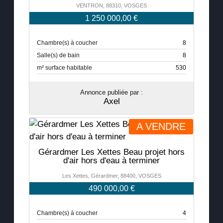
VENTRON, 88310, VOSGES
1 250 000,00 €
Chambre(s) à coucher
8
Salle(s) de bain
8
m² surface habitable
530
Annonce publiée par :
Axel
A VENDRE
Gérardmer Les Xettes Beau projet hors
d'air hors d'eau à terminer
Les Xettes, Gérardmer, 88400, VOSGES
490 000,00 €
Chambre(s) à coucher
4