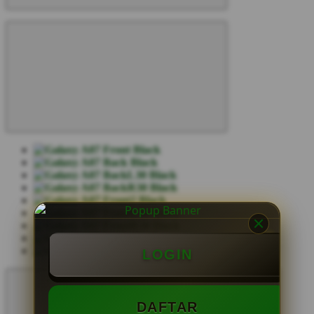
LOGIN
DAFTAR