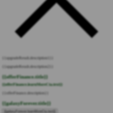
{{upgradeResult.description1}}
{{upgradeResult.description2}}
{{offerFinance.title}}
{{offerFinance.learnMoreCta.text}}
{{offerFinance.description}}
{{galaxyForever.title}}
{{galaxyForever.learnMoreCta.text}}