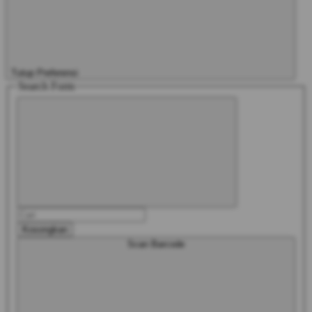
Tutup Preferensi
Search Form
Kosongkan
Scan Barcode