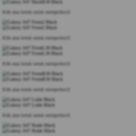
Klik atau ketuk untuk memperkecil
Klik atau ketuk untuk memperkecil
Klik atau ketuk untuk memperkecil
Klik atau ketuk untuk memperkecil
Klik atau ketuk untuk memperkecil