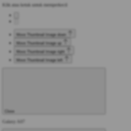
Klik atau ketuk untuk memperkecil
Move Thumbnail Image down
Move Thumbnail Image up
Move Thumbnail Image right
Move Thumbnail Image left
Close
Galaxy A07