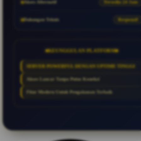
Akses Alternatif
Tersedia 24 Jam
Dukungan Teknis
Responsif
KEUNGGULAN PLATFORM
SERVER POWERFUL DENGAN UPTIME TINGGI
Akses Lancar Tanpa Putus Koneksi
Fitur Modern Untuk Pengalaman Terbaik