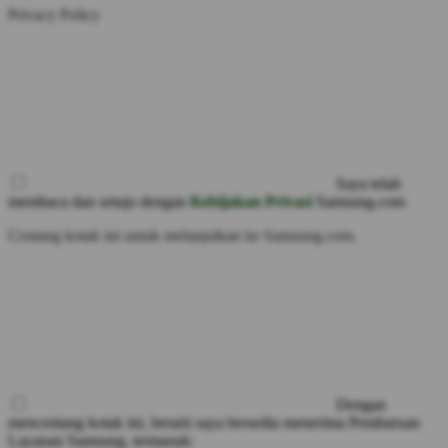
Privacy Policy
Saya telah
membaca dan setuju dengan
Kebijakan Privasi
Samsung.com
Centang kotak ini untuk melanjutkan ke Samsung.com.
Dengan
mencentang kotak ini, berarti saya bersedia menerima Pembaruan
Layanan Samsung, termasuk: