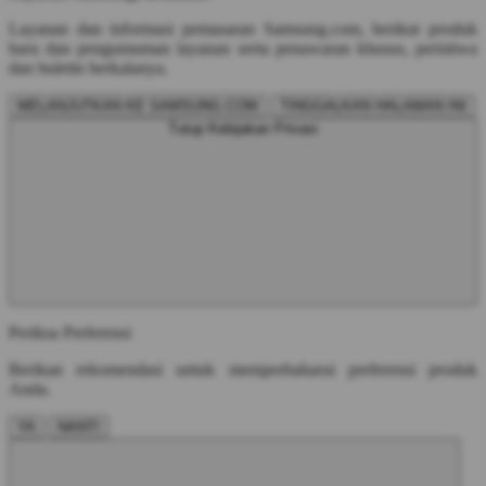
Layanan dan informasi pemasaran Samsung.com, berikut produk
baru dan pengumuman layanan serta penawaran khusus, peristiwa
dan buletin berkalanya.
MELANJUTKAN KE SAMSUNG.COM
TINGGALKAN HALAMAN INI
Tutup Kebijakan Privasi
Periksa Preferensi
Berikan rekomendasi untuk memperbaharui preferensi produk
Anda.
YA
NANTI