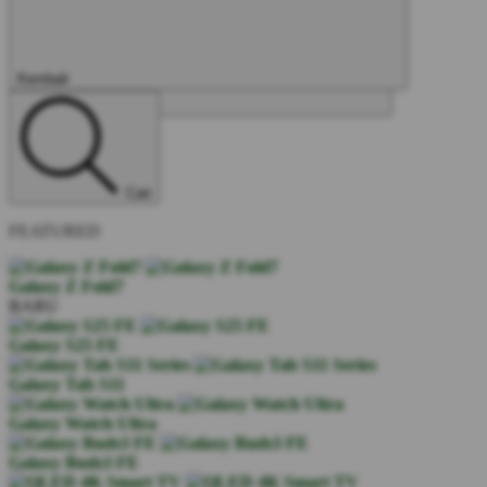
Kembali
Tutup
Cari
FEATURED
Galaxy Z Fold7
BARU
Galaxy S25 FE
Galaxy Tab S11
Galaxy Watch Ultra
Galaxy Buds3 FE