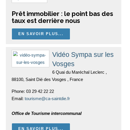
Prêt immobilier : le point bas des
taux est derrière nous
EN SAVOIR PLUS...
Vidéo Sympa sur les
Vosges
6 Quai du Maréchal Leclerc ,
88100, Saint Dié des Vosges , France
Phone:
03 29 42 22 22
Email:
tourisme@ca-saintdie.fr
Office de Tourisme intercommunal
EN SAVOIR PLUS...