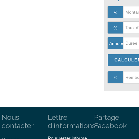
€
%
Années
€
Nous
Lettre
Partage
contacter
d'informations
Facebook
Pour rester informé