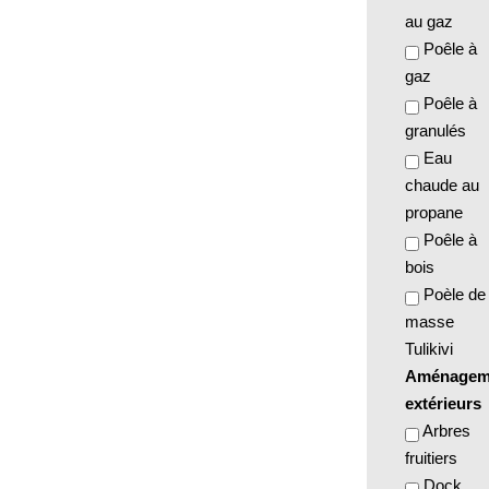
au gaz
Poêle à
gaz
Poêle à
granulés
Eau
chaude au
propane
Poêle à
bois
Poèle de
masse
Tulikivi
Aménagem
extérieurs
Arbres
fruitiers
Dock