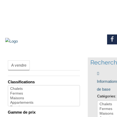
Recherc
A vendre
Information
Classifications
de base
Catégories:
Gamme de prix