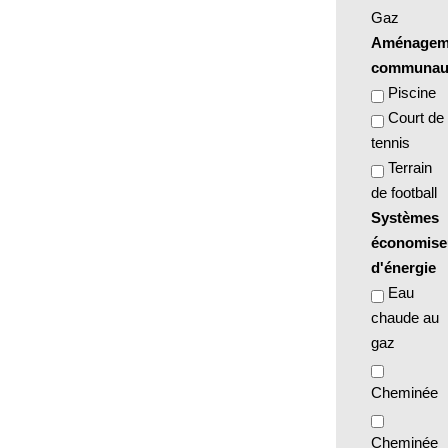
Gaz
Aménagem
communaut
Piscine
Court de
tennis
Terrain
de football
Systèmes
économise
d'énergie
Eau
chaude au
gaz
Cheminée
Cheminée