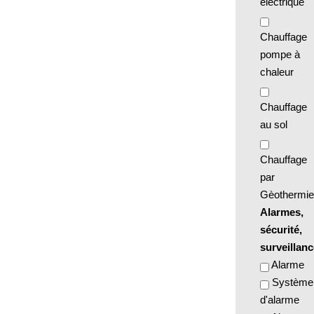
électrique
Chauffage
pompe à
chaleur
Chauffage
au sol
Chauffage
par
Gèothermie
Alarmes,
sécurité,
surveillanc
Alarme
Système
d'alarme