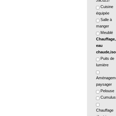
Jacuzzi
Cuisine
équipée
Salle à
manger
Meublé
Chauffage,
eau
chaude,iso
Puits de
lumière
Aménagem
paysager
Pelouse
Cumulus
Chauffage