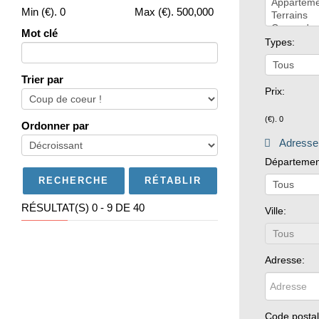
Min (€).
0
Max (€).
500,000
Mot clé
Types:
Trier par
Prix:
(€).
0
Ordonner par
Adresse
Départemen
RÉTABLIR
RÉSULTAT(S) 0 - 9 DE 40
Ville:
Adresse:
Code postal