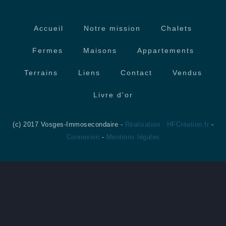
Accueil
Notre mission
Chalets
Fermes
Maisons
Appartements
Terrains
Liens
Contact
Vendus
Livre d'or
(c) 2017 Vosges-Immosecondaire -
Réalisation : HFCréation.fr
-
Connexion
-
Mentions légales