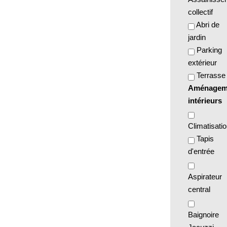
collectif
Abri de
jardin
Parking
extérieur
Terrasse
Aménagem
intérieurs
Climatisati
Tapis
d'entrée
Aspirateur
central
Baignoire