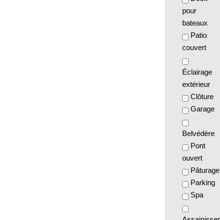
pour
bateaux
Patio
couvert
Éclairage
extérieur
Clôture
Garage
Belvédère
Pont
ouvert
Pâturage
Parking
Spa
Assainisse